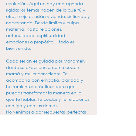
evolución. Aquí no hay una agenda 
rígida: los temas nacen de lo que tú y 
otras mujeres están viviendo, sintiendo y 
necesitando. Desde límites y culpa 
materna, hasta relaciones, 
autocuidado, espiritualidad, 
emociones o propósito… todo es 
bienvenido.
Cada sesión es guiada por Mariamely 
desde su experiencia como coach, 
mamá y mujer consciente. Te 
acompaña con empatía, claridad y 
herramientas prácticas para que 
puedas transformar la manera en la 
que te hablas, te cuidas y te relacionas 
contigo y con los demás.
No venimos a dar respuestas perfectas, 
venimos a hacer preguntas…
Mostrar más