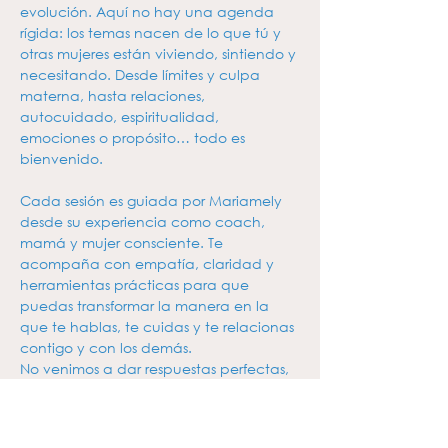
evolución. Aquí no hay una agenda 
rígida: los temas nacen de lo que tú y 
otras mujeres están viviendo, sintiendo y 
necesitando. Desde límites y culpa 
materna, hasta relaciones, 
autocuidado, espiritualidad, 
emociones o propósito… todo es 
bienvenido.
Cada sesión es guiada por Mariamely 
desde su experiencia como coach, 
mamá y mujer consciente. Te 
acompaña con empatía, claridad y 
herramientas prácticas para que 
puedas transformar la manera en la 
que te hablas, te cuidas y te relacionas 
contigo y con los demás.
No venimos a dar respuestas perfectas, 
venimos a hacer preguntas…
Mostrar más