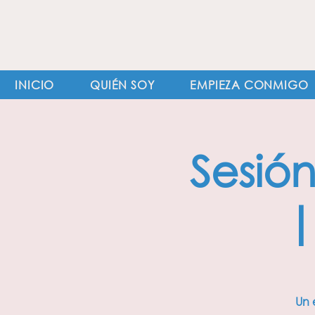
INICIO
QUIÉN SOY
EMPIEZA CONMIGO
Sesió
|
Un 