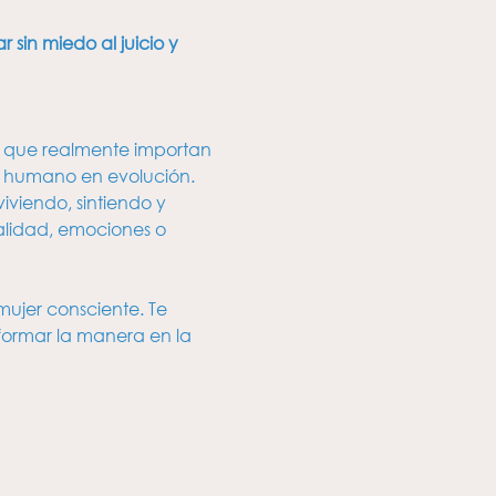
sin miedo al juicio y 
que realmente importan 
r humano en evolución. 
viendo, sintiendo y 
alidad, emociones o 
jer consciente. Te 
ormar la manera en la 