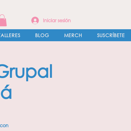
Iniciar sesión
TALLERES
BLOG
MERCH
SUSCRÍBETE
Grupal
má
 con