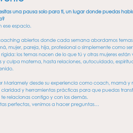
sitas una pausa solo para ti, un lugar donde puedas hablar 
a? 
n ese espacio.
coaching abiertos donde cada semana abordamos temas 
á, mujer, pareja, hija, profesional o simplemente como se
gida: los temas nacen de lo que tú y otras mujeres están vi
s y culpa materna, hasta relaciones, autocuidado, espiritu
enido.
or Mariamely desde su experiencia como coach, mamá y mu
aridad y herramientas prácticas para que puedas transf
 te relacionas contigo y con los demás.
tas perfectas, venimos a hacer preguntas…