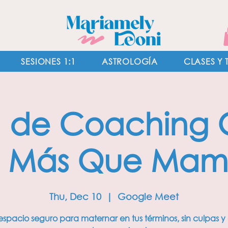
SESIONES 1:1
ASTROLOGÍA
CLASES Y 
n de Coaching 
 Más Que Ma
Thu, Dec 10
  |  
Google Meet
espacio seguro para maternar en tus términos, sin culpas y