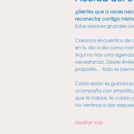
¿Sientes que a veces nece
reconectar contigo mism
Estas sesiones grupales so
Creamos encuentros de 
en tu día a día como mam
Aquí no hay una agenda rí
necesitando. Desde límite
propósito… todo es bienv
Cada sesión es guiada p
acompaña con empatía, cl
que te hablas, te cuidas y
No venimos a dar respues
Mostrar más