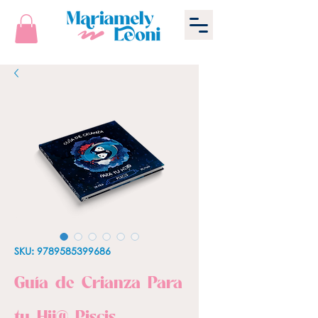
SKU: 9789585399686
Guía de Crianza Para
tu Hij@ Piscis