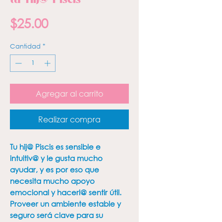
Precio
$25.00
Cantidad
*
Agregar al carrito
Realizar compra
Tu hij@ Piscis es sensible e
intuitiv@ y le gusta mucho
ayudar, y es por eso que
necesita mucho apoyo
emocional y hacerl@ sentir útil.
Proveer un ambiente estable y
seguro será clave para su