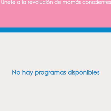
Únete a la revolución de mamás consciente
No hay programas disponibles