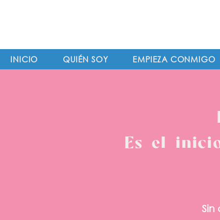
INICIO
QUIÉN SOY
EMPIEZA CONMIGO
Es el inic
Sin